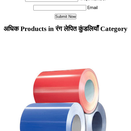
Email
अधिक Products in रंग लेपित कुंडलियाँ Category