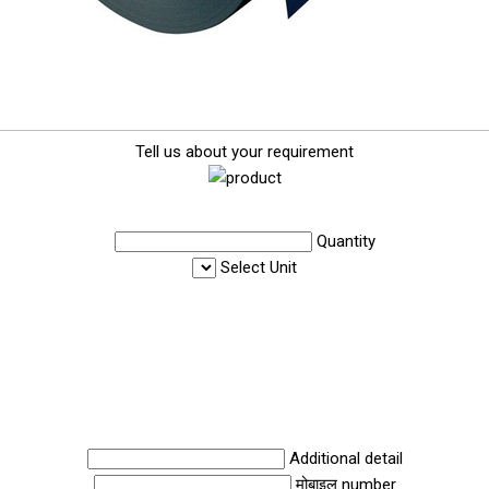
Tell us about your requirement
Quantity
Select Unit
Additional detail
मोबाइल number