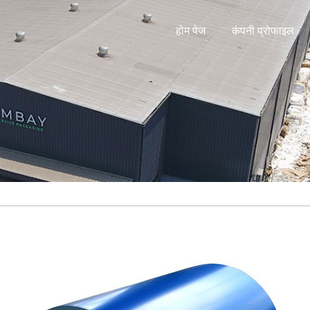
होम पेज
कंपनी प्रोफाइल