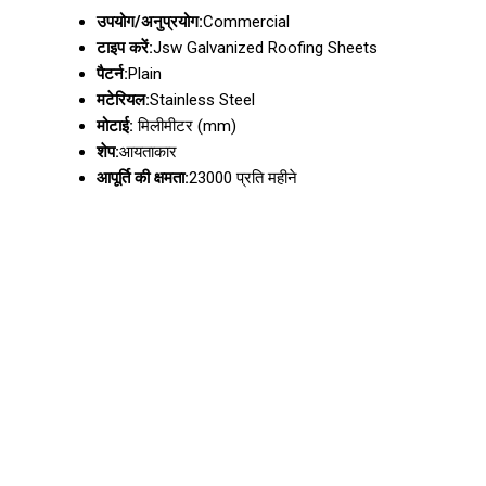
उपयोग/अनुप्रयोग:
Commercial
टाइप करें:
Jsw Galvanized Roofing Sheets
पैटर्न:
Plain
मटेरियल:
Stainless Steel
मोटाई:
मिलीमीटर (mm)
शेप:
आयताकार
आपूर्ति की क्षमता:
23000 प्रति महीने