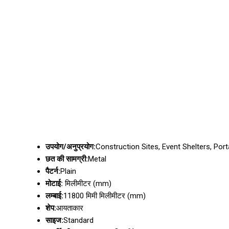
उपयोग/अनुप्रयोग:
Construction Sites, Event Shelters, Por
छत की सामग्री:
Metal
पैटर्न:
Plain
मोटाई:
मिलीमीटर (mm)
लम्बाई:
11800 मिमी मिलीमीटर (mm)
शेप:
आयताकार
साइज:
Standard