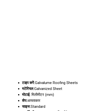
टाइप करें:
Galvalume Roofing Sheets
मटेरियल:
Galvanized Sheet
मोटाई:
मिलीमीटर (mm)
शेप:
आयताकार
साइज:
Standard